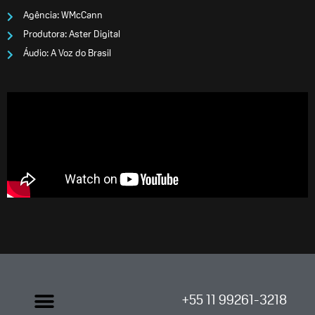
Agência: WMcCann
Produtora: Aster Digital
Áudio: A Voz do Brasil
Menu
+55 11 99261-3218