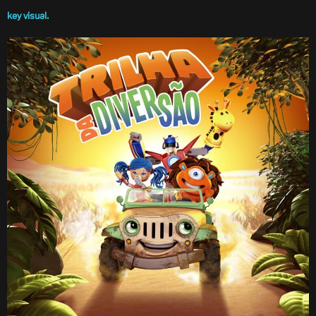
key visual.