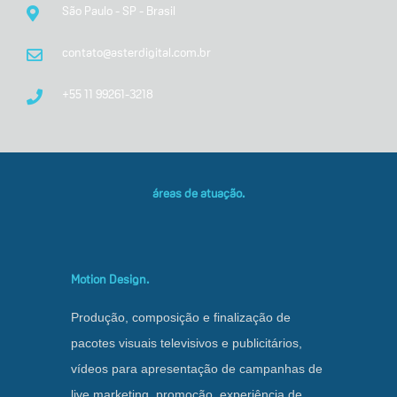
São Paulo - SP - Brasil
contato@asterdigital.com.br
+55 11 99261-3218
áreas de atuação.
Motion Design.
Produção, composição e finalização de
pacotes visuais televisivos e publicitários,
vídeos para apresentação de campanhas de
live marketing, promoção, experiência de