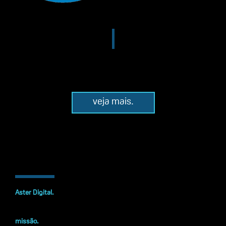
veja mais.
Aster Digital.
missão.