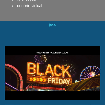
cenário virtual
jobs.