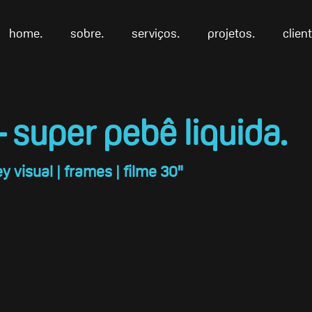
home.
sobre.
serviços.
projetos.
clien
 super pebê liquida.
y visual | frames | filme 30"