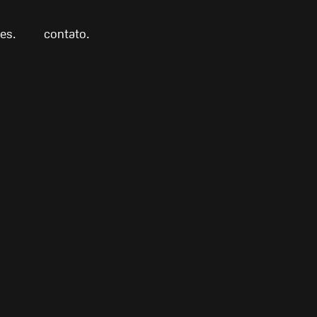
tes.
contato.