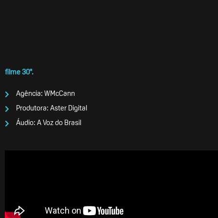
filme 30".
Agência: WMcCann
Produtora: Aster Digital
Áudio: A Voz do Brasil