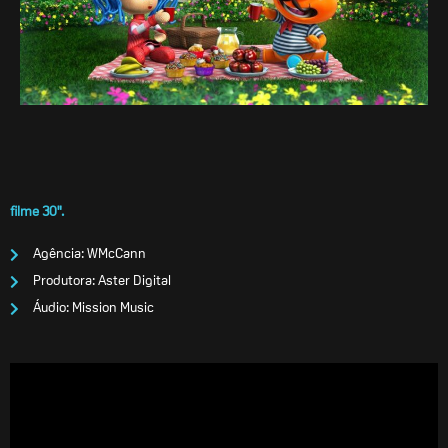
filme 30".
Agência: WMcCann
Produtora: Aster Digital
Áudio: Mission Music