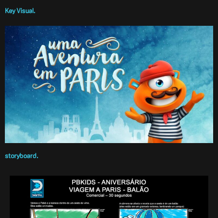
Key Visual.
storyboard.