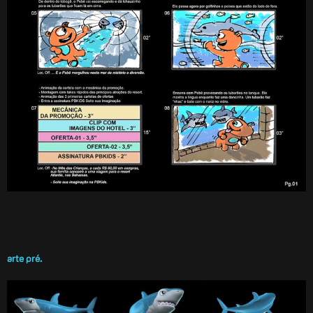
arte pré.